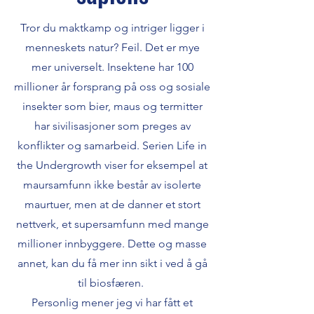
Tror du maktkamp og intriger ligger i
menneskets natur? Feil. Det er mye
mer universelt. Insektene har 100
millioner år forsprang på oss og sosiale
insekter som bier, maus og termitter
har sivilisasjoner som preges av
konflikter og samarbeid. Serien Life in
the Undergrowth viser for eksempel at
maursamfunn ikke består av isolerte
maurtuer, men at de danner et stort
nettverk, et supersamfunn med mange
millioner innbyggere. Dette og masse
annet, kan du få mer inn sikt i ved å gå
til biosfæren.
Personlig mener jeg vi har fått et