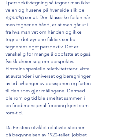
I perspektivtegning så tegner man ikke 
veien og husene på hver side slik de 
egentlig
 ser ut. Den klassiske feilen når 
man tegner en hånd, er at man går ut i 
fra hva man vet om hånden og ikke 
tegner det øynene faktisk ser fra 
tegnerens eget perspektiv. Det er 
vanskelig for mange å oppfatte at også 
fysikk dreier seg om perspektiv. 
Einsteins spesielle relativitetsteori viste 
at avstander i universet og beregninger 
av tid avhenger av posisjonen og farten 
til den som gjør målingene. Dermed 
ble rom og tid ble smeltet sammen i 
en firedimensjonal forening kjent som 
rom-tid.
Da Einstein utviklet relativitetsteorien 
på begynnelsen av 1920-tallet, jobbet 