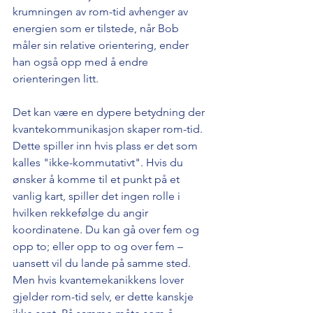
krumningen av rom-tid avhenger av 
energien som er tilstede, når Bob 
måler sin relative orientering, ender 
han også opp med å endre 
orienteringen litt.
Det kan være en dypere betydning der 
kvantekommunikasjon skaper rom-tid. 
Dette spiller inn hvis plass er det som 
kalles "ikke-kommutativt". Hvis du 
ønsker å komme til et punkt på et 
vanlig kart, spiller det ingen rolle i 
hvilken rekkefølge du angir 
koordinatene. Du kan gå over fem og 
opp to; eller opp to og over fem – 
uansett vil du lande på samme sted. 
Men hvis kvantemekanikkens lover 
gjelder rom-tid selv, er dette kanskje 