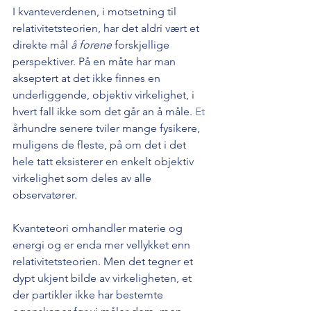
I kvanteverdenen, i motsetning til 
relativitetsteorien, har det aldri vært et 
direkte mål 
å forene
 forskjellige 
perspektiver. På en måte har man 
akseptert at det ikke finnes en 
underliggende, objektiv virkelighet, i 
hvert fall ikke som det går an å måle.
 Et
århundre senere tviler mange fysikere, 
muligens de fleste, på om det i det 
hele tatt eksisterer en enkelt objektiv 
virkelighet som deles av alle 
observatører. 
Kvanteteori omhandler materie og 
energi og er enda mer vellykket enn 
relativitetsteorien. Men det tegner et 
dypt ukjent bilde av virkeligheten, et 
der partikler ikke har bestemte 