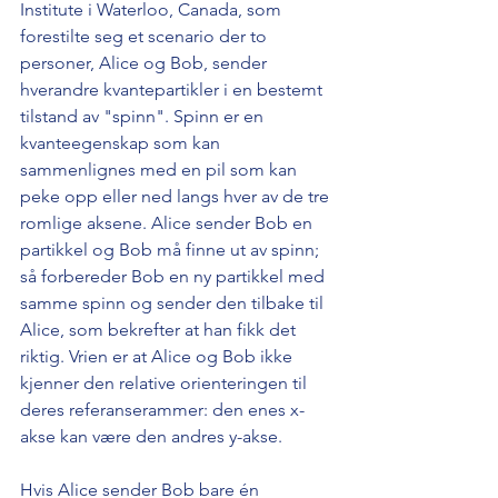
Institute i Waterloo, Canada, som 
forestilte seg et scenario der to 
personer, Alice og Bob, sender 
hverandre kvantepartikler i en bestemt 
tilstand av "spinn". Spinn er en 
kvanteegenskap som kan 
sammenlignes med en pil som kan 
peke opp eller ned langs hver av de tre 
romlige aksene. Alice sender Bob en 
partikkel og Bob må finne ut av spinn; 
så forbereder Bob en ny partikkel med 
samme spinn og sender den tilbake til 
Alice, som bekrefter at han fikk det 
riktig. Vrien er at Alice og Bob ikke 
kjenner den relative orienteringen til 
deres referanserammer: den enes x-
akse kan være den andres y-akse.
Hvis Alice sender Bob bare én 