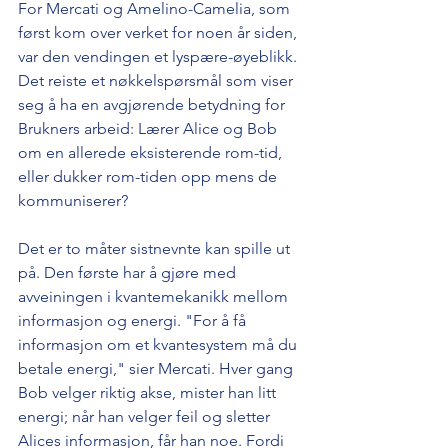
For Mercati og Amelino-Camelia, som 
først kom over verket for noen år siden, 
var den vendingen et lyspære-øyeblikk. 
Det reiste et nøkkelspørsmål som viser 
seg å ha en avgjørende betydning for 
Brukners arbeid: Lærer Alice og Bob 
om en allerede eksisterende rom-tid, 
eller dukker rom-tiden opp mens de 
kommuniserer?
Det er to måter sistnevnte kan spille ut 
på. Den første har å gjøre med 
avveiningen i kvantemekanikk mellom 
informasjon og energi. "For å få 
informasjon om et kvantesystem må du 
betale energi," sier Mercati. Hver gang 
Bob velger riktig akse, mister han litt 
energi; når han velger feil og sletter 
Alices informasjon, får han noe. Fordi 