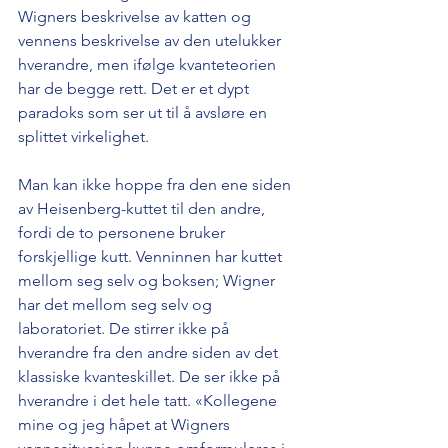
Wigners beskrivelse av katten og 
vennens beskrivelse av den utelukker 
hverandre, men ifølge kvanteteorien 
har de begge rett. Det er et dypt 
paradoks som ser ut til å avsløre en 
splittet virkelighet.
Man kan ikke hoppe fra den ene siden 
av Heisenberg-kuttet til den andre, 
fordi de to personene bruker 
forskjellige kutt. Venninnen har kuttet 
mellom seg selv og boksen; Wigner 
har det mellom seg selv og 
laboratoriet. De stirrer ikke på 
hverandre fra den andre siden av det 
klassiske kvanteskillet. De ser ikke på 
hverandre i det hele tatt. «Kollegene 
mine og jeg håpet at Wigners 