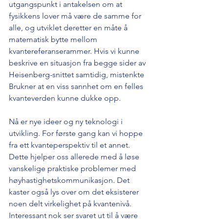
utgangspunkt i antakelsen om at 
fysikkens lover må være de samme for 
alle, og utviklet deretter en måte å 
matematisk bytte mellom 
kvantereferanserammer. Hvis vi kunne 
beskrive en situasjon fra begge sider av 
Heisenberg-snittet samtidig, mistenkte 
Brukner at en viss sannhet om en felles 
kvanteverden kunne dukke opp.
Nå er nye ideer og ny teknologi i 
utvikling. For første gang kan vi hoppe 
fra ett kvanteperspektiv til et annet. 
Dette hjelper oss allerede med å løse 
vanskelige praktiske problemer med 
høyhastighetskommunikasjon. Det 
kaster også lys over om det eksisterer 
noen delt virkelighet på kvantenivå. 
Interessant nok ser svaret ut til å være 