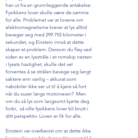
han ut fra en grunnleggende antakelse: 
Fysikkens lover skulle være de samme 
for alle. Problemet var at lovene om 
elektromagnetisme krever at lys alltid 
beveger seg med 299 792 kilometer i 
sekundet, og Einstein innså at dette 
skaper et problem. Dersom du fløy ved 
siden av en lysstråle i et romskip nesten 
i lysets hastighet, skulle det vel 
forventes å se strålen bevege seg langt 
saktere enn vanlig – akkurat som 
nabobiler ikke ser ut til å kjøre så fort 
når du suser langs motorveien?  Men 
om du så lys som langsomt kjørte deg 
forbi,  så ville fysikkens lover bli brutt i 
ditt perspektiv. Loven er lik for alle.
Einstein var overbevist om at dette ikke 