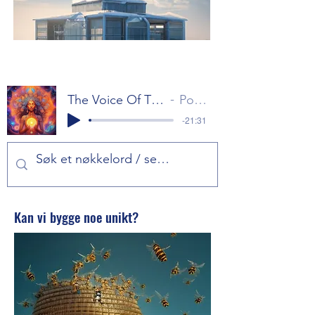
The Voice Of The Gods Part 1
Popol Vuh
-21:31
Kan vi bygge noe unikt?