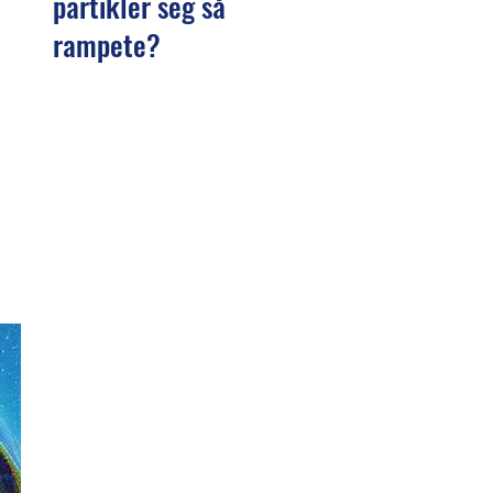
partikler seg så
rampete?