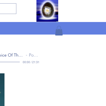
The Voice Of The Gods Part 1
Popol Vuh
00:00 / 21:31