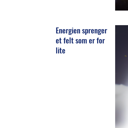
Energien sprenger
et felt som er for
lite