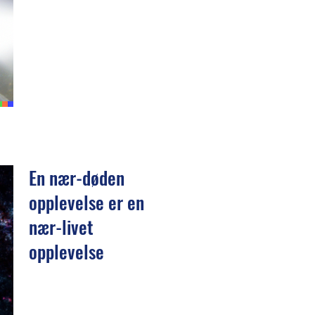
En nær-døden
opplevelse er en
nær-livet
opplevelse