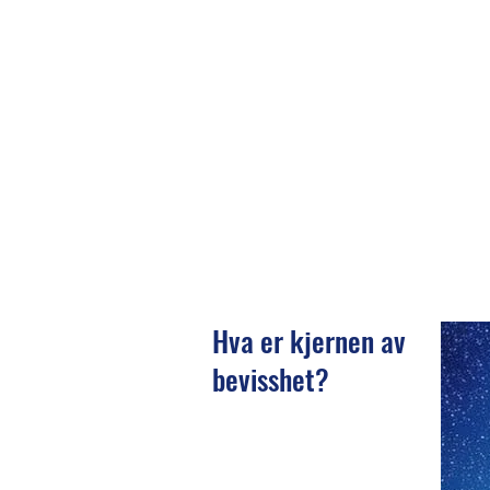
Hva er kjernen av
bevisshet?