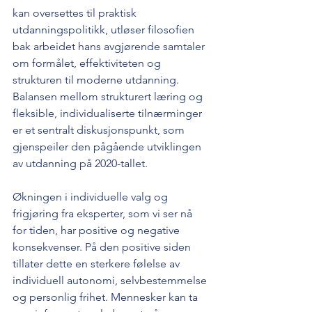
kan oversettes til praktisk 
utdanningspolitikk, utløser filosofien 
bak arbeidet hans avgjørende samtaler 
om formålet, effektiviteten og 
strukturen til moderne utdanning. 
Balansen mellom strukturert læring og 
fleksible, individualiserte tilnærminger 
er et sentralt diskusjonspunkt, som 
gjenspeiler den pågående utviklingen 
av utdanning på 2020-tallet.
Økningen i individuelle valg og 
frigjøring fra eksperter, som vi ser nå 
for tiden, har positive og negative 
konsekvenser. På den positive siden 
tillater dette en sterkere følelse av 
individuell autonomi, selvbestemmelse 
og personlig frihet. Mennesker kan ta 