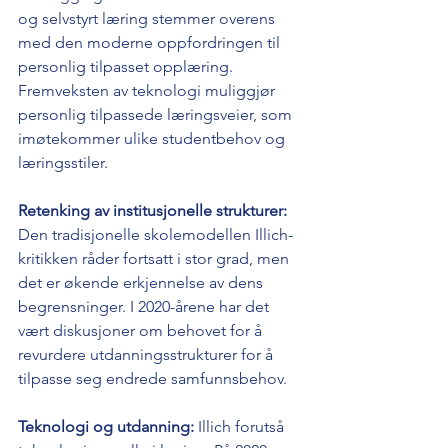
og selvstyrt læring stemmer overens 
med den moderne oppfordringen til 
personlig tilpasset opplæring. 
Fremveksten av teknologi muliggjør 
personlig tilpassede læringsveier, som 
imøtekommer ulike studentbehov og 
læringsstiler.
Retenking av institusjonelle strukturer: 
Den tradisjonelle skolemodellen Illich-
kritikken råder fortsatt i stor grad, men 
det er økende erkjennelse av dens 
begrensninger. I 2020-årene har det 
vært diskusjoner om behovet for å 
revurdere utdanningsstrukturer for å 
tilpasse seg endrede samfunnsbehov.
Teknologi og utdanning:
 Illich forutså 