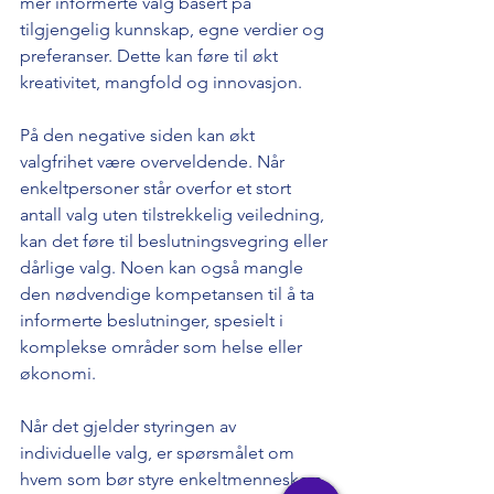
mer informerte valg basert på 
tilgjengelig kunnskap, egne verdier og 
preferanser. Dette kan føre til økt 
kreativitet, mangfold og innovasjon.
På den negative siden kan økt 
valgfrihet være overveldende. Når 
enkeltpersoner står overfor et stort 
antall valg uten tilstrekkelig veiledning, 
kan det føre til beslutningsvegring eller 
dårlige valg. Noen kan også mangle 
den nødvendige kompetansen til å ta 
informerte beslutninger, spesielt i 
komplekse områder som helse eller 
økonomi.
Når det gjelder styringen av 
individuelle valg, er spørsmålet om 
hvem som bør styre enkeltmenneskers 