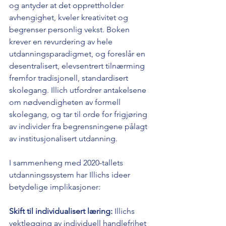
og antyder at det opprettholder 
avhengighet, kveler kreativitet og 
begrenser personlig vekst. Boken 
krever en revurdering av hele 
utdanningsparadigmet, og foreslår en 
desentralisert, elevsentrert tilnærming 
fremfor tradisjonell, standardisert 
skolegang. Illich utfordrer antakelsene 
om nødvendigheten av formell 
skolegang, og tar til orde for frigjøring 
av individer fra begrensningene pålagt 
av institusjonalisert utdanning.
I sammenheng med 2020-tallets 
utdanningssystem har Illichs ideer 
betydelige implikasjoner:
Skift til individualisert læring:
 Illichs 
vektlegging av individuell handlefrihet 