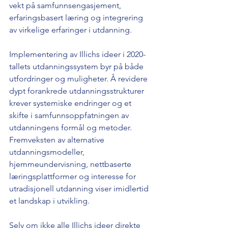
vekt på samfunnsengasjement, 
erfaringsbasert læring og integrering 
av virkelige erfaringer i utdanning.
Implementering av Illichs ideer i 2020-
tallets utdanningssystem byr på både 
utfordringer og muligheter. Å revidere 
dypt forankrede utdanningsstrukturer 
krever systemiske endringer og et 
skifte i samfunnsoppfatningen av 
utdanningens formål og metoder. 
Fremveksten av alternative 
utdanningsmodeller, 
hjemmeundervisning, nettbaserte 
læringsplattformer og interesse for 
utradisjonell utdanning viser imidlertid 
et landskap i utvikling.
Selv om ikke alle Illichs ideer direkte 