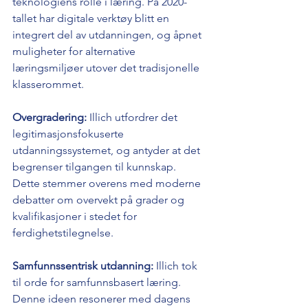
teknologiens rolle i læring. På 2020-
tallet har digitale verktøy blitt en 
integrert del av utdanningen, og åpnet 
muligheter for alternative 
læringsmiljøer utover det tradisjonelle 
klasserommet.
Overgradering: 
Illich utfordrer det 
legitimasjonsfokuserte 
utdanningssystemet, og antyder at det 
begrenser tilgangen til kunnskap. 
Dette stemmer overens med moderne 
debatter om overvekt på grader og 
kvalifikasjoner i stedet for 
ferdighetstilegnelse.
Samfunnssentrisk utdanning:
 Illich tok 
til orde for samfunnsbasert læring. 
Denne ideen resonerer med dagens 