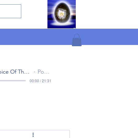
The Voice Of The Gods Part 1
Popol Vuh
00:00 / 21:31