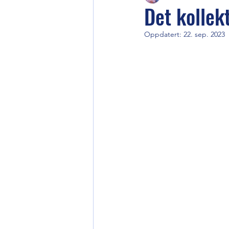
Det kollek
Oppdatert:
22. sep. 2023