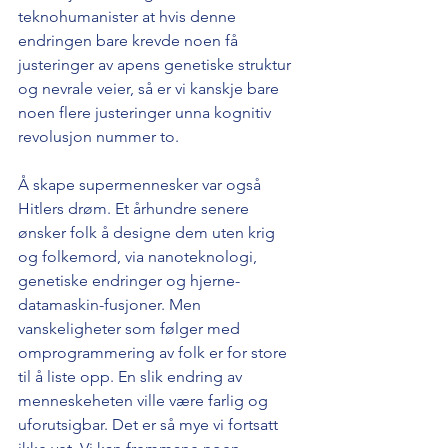
teknohumanister at hvis denne 
endringen bare krevde noen få 
justeringer av apens genetiske struktur 
og nevrale veier, så er vi kanskje bare 
noen flere justeringer unna kognitiv 
revolusjon nummer to.
Å skape supermennesker var også 
Hitlers drøm. Et århundre senere 
ønsker folk å designe dem uten krig 
og folkemord, via nanoteknologi, 
genetiske endringer og hjerne-
datamaskin-fusjoner. Men 
vanskeligheter som følger med 
omprogrammering av folk er for store 
til å liste opp. En slik endring av 
menneskeheten ville være farlig og 
uforutsigbar. Det er så mye vi fortsatt 