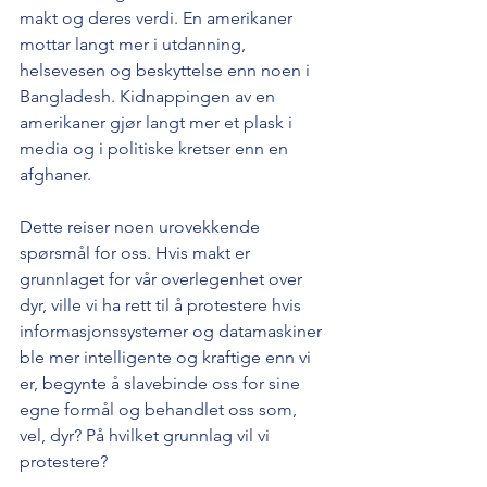
makt og deres verdi. En amerikaner 
mottar langt mer i utdanning, 
helsevesen og beskyttelse enn noen i 
Bangladesh. Kidnappingen av en 
amerikaner gjør langt mer et plask i 
media og i politiske kretser enn en 
afghaner.
Dette reiser noen urovekkende 
spørsmål for oss. Hvis makt er 
grunnlaget for vår overlegenhet over 
dyr, ville vi ha rett til å protestere hvis 
informasjonssystemer og datamaskiner 
ble mer intelligente og kraftige enn vi 
er, begynte å slavebinde oss for sine 
egne formål og behandlet oss som, 
vel, dyr? På hvilket grunnlag vil vi 
protestere?