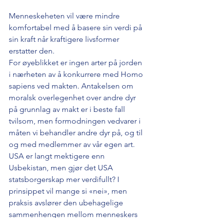
Menneskeheten vil være mindre 
komfortabel med å basere sin verdi på 
sin kraft når kraftigere livsformer 
erstatter den.
For øyeblikket er ingen arter på jorden 
i nærheten av å konkurrere med Homo 
sapiens ved makten. Antakelsen om 
moralsk overlegenhet over andre dyr 
på grunnlag av makt er i beste fall 
tvilsom, men formodningen vedvarer i 
måten vi behandler andre dyr på, og til 
og med medlemmer av vår egen art. 
USA er langt mektigere enn 
Usbekistan, men gjør det USA 
statsborgerskap mer verdifullt? I 
prinsippet vil mange si «nei», men 
praksis avslører den ubehagelige 
sammenhengen mellom menneskers 