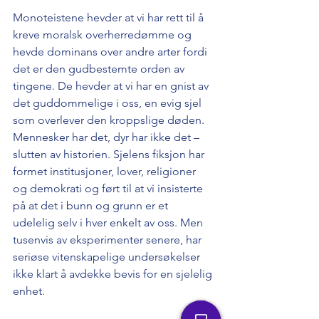
Monoteistene hevder at vi har rett til å 
kreve moralsk overherredømme og 
hevde dominans over andre arter fordi 
det er den gudbestemte orden av 
tingene. De hevder at vi har en gnist av 
det guddommelige i oss, en evig sjel 
som overlever den kroppslige døden. 
Mennesker har det, dyr har ikke det – 
slutten av historien. Sjelens fiksjon har 
formet institusjoner, lover, religioner 
og demokrati og ført til at vi insisterte 
på at det i bunn og grunn er et 
udelelig selv i hver enkelt av oss. Men 
tusenvis av eksperimenter senere, har 
seriøse vitenskapelige undersøkelser 
ikke klart å avdekke bevis for en sjelelig 
enhet.