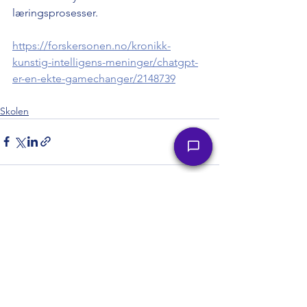
læringsprosesser.
https://forskersonen.no/kronikk-
kunstig-intelligens-meninger/chatgpt-
er-en-ekte-gamechanger/2148739
Skolen
Se alle
Siste innlegg