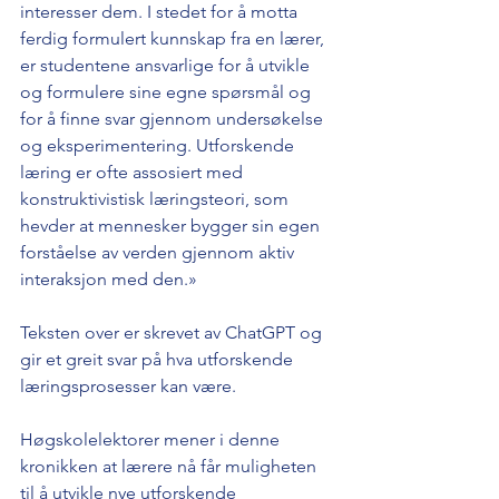
interesser dem. I stedet for å motta 
ferdig formulert kunnskap fra en lærer, 
er studentene ansvarlige for å utvikle 
og formulere sine egne spørsmål og 
for å finne svar gjennom undersøkelse 
og eksperimentering. Utforskende 
læring er ofte assosiert med 
konstruktivistisk læringsteori, som 
hevder at mennesker bygger sin egen 
forståelse av verden gjennom aktiv 
interaksjon med den.»
Teksten over er skrevet av ChatGPT og 
gir et greit svar på hva utforskende 
læringsprosesser kan være.
Høgskolelektorer mener i denne 
kronikken at lærere nå får muligheten 
til å utvikle nye utforskende 