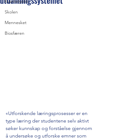
utdanningssystemet
Kvantefysikk
Skolen
Mennesket
Biosfæren
«Utforskende læringsprosesser er en 
type læring der studentene selv aktivt 
søker kunnskap og forståelse gjennom 
å undersøke og utforske emner som 