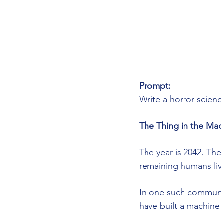
Prompt:
Write a horror scienc
The Thing in the Ma
The year is 2042. Th
remaining humans live
In one such communit
have built a machine 