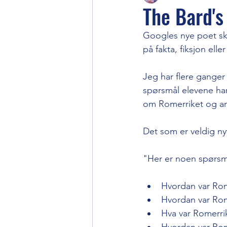
The Bard's
Googles nye poet sk
på fakta, fiksjon eller
Jeg har flere ganger 
spørsmål elevene ha
om Romerriket og anti
Det som er veldig ny
"Her er noen spørsmål
Hvordan var Rom
Hvordan var Rom
Hva var Romerrik
Hvordan var Rome