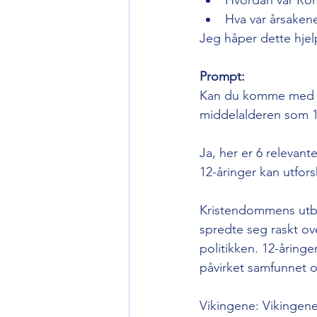
Hva var årsakene 
Jeg håper dette hjel
Prompt:
Kan du komme med 6 r
middelalderen som 12
Ja, her er 6 relevant
12-åringer kan utfors
Kristendommens utbr
spredte seg raskt ov
politikken. 12-åring
påvirket samfunnet 
Vikingene: Vikingen