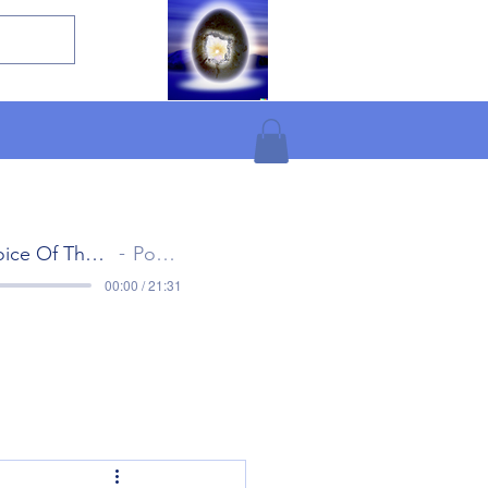
The Voice Of The Gods Part 1
Popol Vuh
00:00 / 21:31