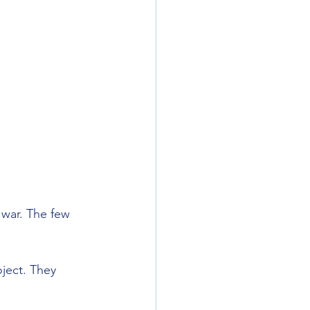
war. The few 
ject. They 