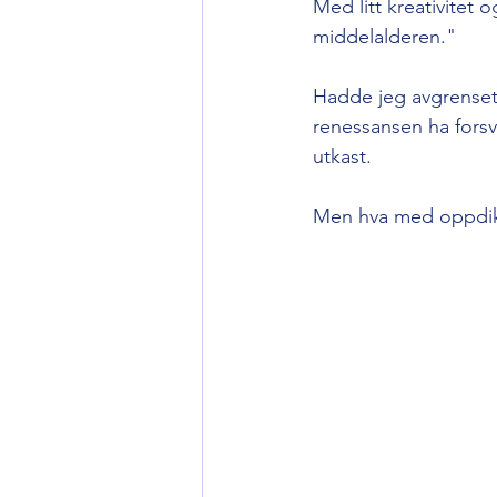
Med litt kreativitet
middelalderen."
Hadde jeg avgrenset m
renessansen ha forsv
utkast. 
Men hva med oppdikte