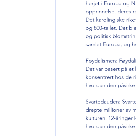
herjet i Europa og N
opprinnelse, deres r
Det karolingiske rike
og 800-tallet. Det bl
og politisk blomstrin
samlet Europa, og hv
Føydalismen: Føydali
Det var basert på et 
konsentrert hos de r
hvordan den påvirke
Svartedauden: Svart
drepte millioner av
kulturen. 12-åringer
hvordan den påvirke